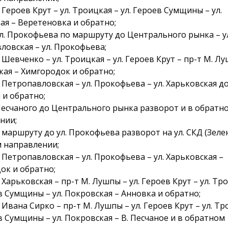
. Героев Крут – ул. Троицкая – ул. Героев Сумщины – ул.
ая – Веретеновка и обратно;
 ул. Прокофьева по маршруту до Центрального рынка – у
ловская – ул. Прокофьева;
. Шевченко – ул. Троицкая – ул. Героев Крут – пр-т М. Лу
кая – Химгородок и обратно;
. Петропавловская – ул. Прокофьева – ул. Харьковская д
 и обратно;
 Песчаного до Центрального рынка разворот и в обратн
нии;
 маршруту до ул. Прокофьева разворот на ул. СКД (Зелен
 направлении;
. Петропавловская – ул. Прокофьева – ул. Харьковская –
ок и обратно;
. Харьковская – пр-т М. Лушпы – ул. Героев Крут – ул. Тр
в Сумщины – ул. Покровская – Анновка и обратно;
. Ивана Сирко – пр-т М. Лушпы – ул. Героев Крут – ул. Тр
в Сумщины – ул. Покровская – В. Песчаное и в обратном