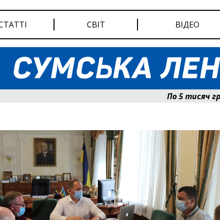
СТАТТІ
СВІТ
ВІДЕО
По 5 тисяч гривень 