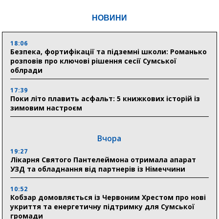
НОВИНИ
18:06
Безпека, фортифікації та підземні школи: Романько
розповів про ключові рішення сесії Сумської
облради
17:39
Поки літо плавить асфальт: 5 книжкових історій із
зимовим настроєм
Вчора
19:27
Лікарня Святого Пантелеймона отримала апарат
УЗД та обладнання від партнерів із Німеччини
10:52
Кобзар домовляється із Червоним Хрестом про нові
укриття та енергетичну підтримку для Сумської
громади