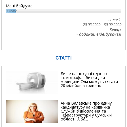
Мені байдуже
1
голос
голосів
20.05.2020
-
30.09.2020
Кінець
- доданий відвідувачем
СТАТТІ
Лише на покупці одного
томографа збитки для
медицини Сум можуть сягати
20 мільйонів гривень
Анна Валевська про єдину
кандидатуру на керівника
Служби відновлення та
інфраструктури у Сумській
області: Хіба...