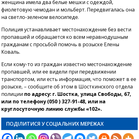
женщина имела два белые мешки с одеждой,
фиолетовую чемодан и мольберт. Передвигалась она
на светло-зеленом велосипеде.
Полиция устанавливает местонахождение без вести
пропавшей и обращается ко всем неравнодушным
гражданам с просьбой помочь в розыске Елены
Коваль.
Если кому-то из граждан известно местонахождение
пропавшей, или ее видели при передвижении
транспортом, или есть информация, что поможет в ее
розыске, – сообщите об этом в Шосткинского отдела
полиции
по адресу: г. Шостка, улица Свободы, 67,
или по телефону (050 ) 327-91-48, или на
круглосуточную линию службы «102».
ПОДІЛИТИСЯ У СОЦІАЛЬНИХ МЕРЕЖАХ