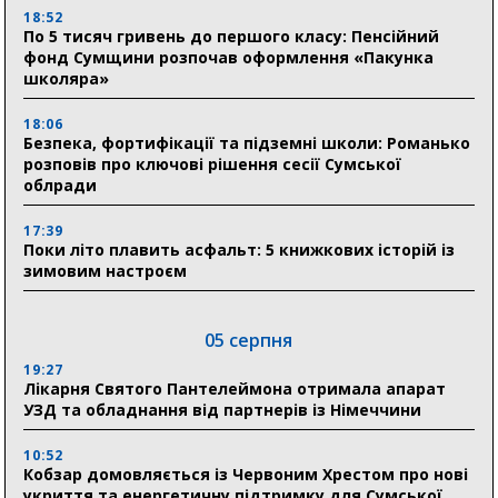
18:52
По 5 тисяч гривень до першого класу: Пенсійний
фонд Сумщини розпочав оформлення «Пакунка
школяра»
18:06
Безпека, фортифікації та підземні школи: Романько
розповів про ключові рішення сесії Сумської
облради
17:39
Поки літо плавить асфальт: 5 книжкових історій із
зимовим настроєм
05 серпня
19:27
Лікарня Святого Пантелеймона отримала апарат
УЗД та обладнання від партнерів із Німеччини
10:52
Кобзар домовляється із Червоним Хрестом про нові
укриття та енергетичну підтримку для Сумської