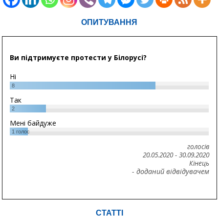
ОПИТУВАННЯ
Ви підтримуєте протести у Білорусі?
Ні
8
Так
2
Мені байдуже
1
голос
голосів
20.05.2020
-
30.09.2020
Кінець
- доданий відвідувачем
СТАТТІ