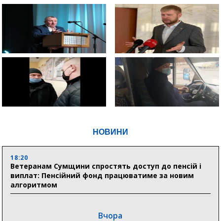
НОВИНИ
18:20
Ветеранам Сумщини спростять доступ до пенсій і
виплат: Пенсійний фонд працюватиме за новим
алгоритмом
Вчора