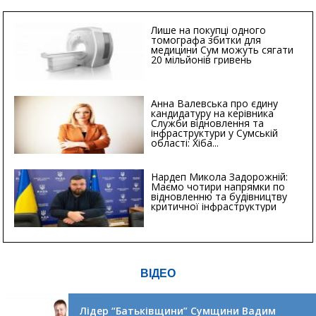
Лише на покупці одного
томографа збитки для
медицини Сум можуть сягати
20 мільйонів гривень
Анна Валевська про єдину
кандидатуру на керівника
Служби відновлення та
інфраструктури у Сумській
області: Хіба...
Нардеп Микола Задорожній:
Маємо чотири напрямки по
відновленню та будівництву
критичної інфраструктури
ВІДЕО
Лідер “Батьківщини” Сумщини Вадим