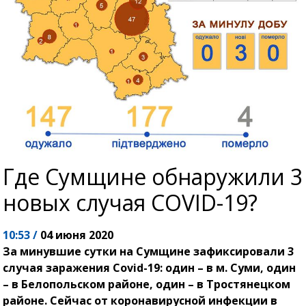
Где Сумщине обнаружили 3
новых случая COVID-19?
10:53 /
04 июня 2020
За минувшие сутки на Сумщине зафиксировали 3
случая заражения Covid-19: один – в м. Суми, один
– в Белопольском районе, один – в Тростянецком
районе. Сейчас от коронавирусной инфекции в