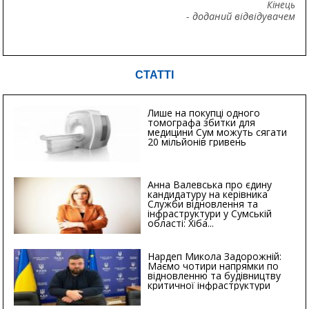
Кінець
- доданий відвідувачем
СТАТТІ
Лише на покупці одного
томографа збитки для
медицини Сум можуть сягати
20 мільйонів гривень
Анна Валевська про єдину
кандидатуру на керівника
Служби відновлення та
інфраструктури у Сумській
області: Хіба...
Нардеп Микола Задорожній:
Маємо чотири напрямки по
відновленню та будівництву
критичної інфраструктури