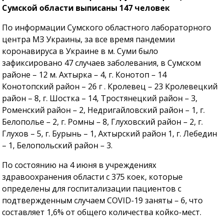
Сумской области выписаны 147 человек
По информации Сумского областного лабораторного
центра МЗ Украины, за все время пандемии
коронавируса в Украине в м. Суми было
зафиксировано 47 случаев заболевания, в Сумском
районе – 12 м. Ахтырка – 4, г. Конотоп – 14
Конотопский район – 26 г . Кролевец – 23 Кролевецкий
район – 8, г. Шостка – 14, Тростянецкий район – 3,
Роменский район – 2, Недригайловский район – 1, г.
Белополье – 2, г. Ромны – 8, Глуховский район – 2, г.
Глухов – 5, г. Бурынь – 1, Ахтырский район 1, г. Лебедин
– 1, Белопольский район – 3.
По состоянию на 4 июня в учреждениях
здравоохранения области с 375 коек, которые
определены для госпитализации пациентов с
подтвержденным случаем COVID-19 заняты – 6, что
составляет 1,6% от общего количества койко-мест.