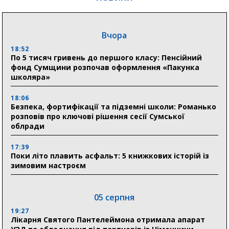
Вчора
18:52
По 5 тисяч гривень до першого класу: Пенсійний
фонд Сумщини розпочав оформлення «Пакунка
школяра»
18:06
Безпека, фортифікації та підземні школи: Романько
розповів про ключові рішення сесії Сумської
облради
17:39
Поки літо плавить асфальт: 5 книжкових історій із
зимовим настроєм
05 серпня
19:27
Лікарня Святого Пантелеймона отримала апарат