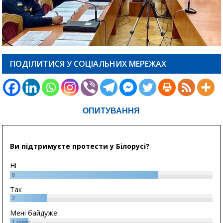
ПОДІЛИТИСЯ У СОЦІАЛЬНИХ МЕРЕЖАХ
ОПИТУВАННЯ
Ви підтримуєте протести у Білорусі?
Ні
8
Так
2
Мені байдуже
1
голос