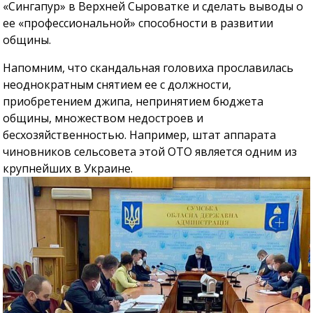
«Сингапур» в Верхней Сыроватке и сделать выводы о
ее «профессиональной» способности в развитии
общины.
Напомним, что скандальная головиха прославилась
неоднократным снятием ее с должности,
приобретением джипа, непринятием бюджета
общины, множеством недостроев и
бесхозяйственностью. Например, штат аппарата
чиновников сельсовета этой ОТО является одним из
крупнейших в Украине.