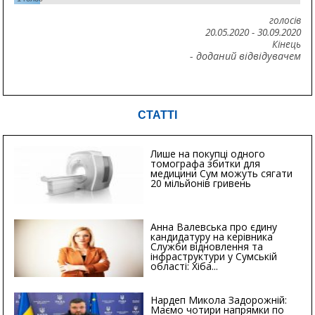
голосів
20.05.2020
-
30.09.2020
Кінець
- доданий відвідувачем
СТАТТІ
Лише на покупці одного
томографа збитки для
медицини Сум можуть сягати
20 мільйонів гривень
Анна Валевська про єдину
кандидатуру на керівника
Служби відновлення та
інфраструктури у Сумській
області: Хіба...
Нардеп Микола Задорожній:
Маємо чотири напрямки по