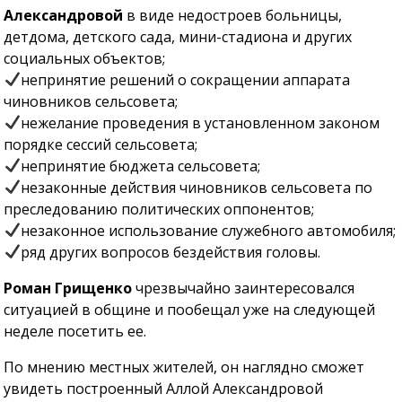
Александровой
в виде недостроев больницы,
детдома, детского сада, мини-стадиона и других
социальных объектов;
непринятие решений о сокращении аппарата
чиновников сельсовета;
нежелание проведения в установленном законом
порядке сессий сельсовета;
непринятие бюджета сельсовета;
незаконные действия чиновников сельсовета по
преследованию политических оппонентов;
незаконное использование служебного автомобиля;
ряд других вопросов бездействия головы.
Роман Грищенко
чрезвычайно заинтересовался
ситуацией в общине и пообещал уже на следующей
неделе посетить ее.
По мнению местных жителей, он наглядно сможет
увидеть построенный Аллой Александровой