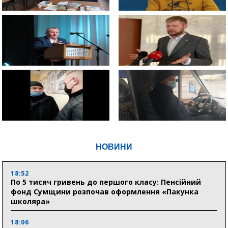
НОВИНИ
18:52
По 5 тисяч гривень до першого класу: Пенсійний
фонд Сумщини розпочав оформлення «Пакунка
школяра»
18:06