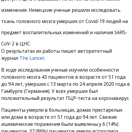
изменения. Немецкие ученые решили исследовать
ткань головного мозга умерших от Covid-19 людей на
предмет воспалительных изменений и наличия SARS-
CoV-2 в ЦНС.
О результатах их работы пишет авторитетный
журнал
The Lancet
.
В ходе исследования ученые изучили особенности
головного мозга 43 пациентов в возрасте от 51 года
до 94 лет, умерших с 13 марта по 24 апреля 2020 года в
Гамбурге (Германия). У всех умерших был
положительный результат ПЦР-теста на коронавирус.
Пациенты умерли в больницах, домах престарелых
или дома в возрасте от 51 года до 94 лет. Свежие
ишемические поражения были выявлены у 6 (14%)
пациентов. 37 (86%) пациентов имели астроглиоз