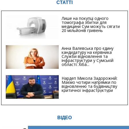
СТАТТІ
Лише на покупці одного
томографа збитки для
медицини Сум можуть сягати
20 мільйонів гривень
Анна Валевська про єдину
кандидатуру на керівника
Служби відновлення та
інфраструктури у Сумській
області: Хіба...
Нардеп Микола Задорожній:
Маємо чотири напрямки по
відновленню та будівництву
критичної інфраструктури
ВІДЕО