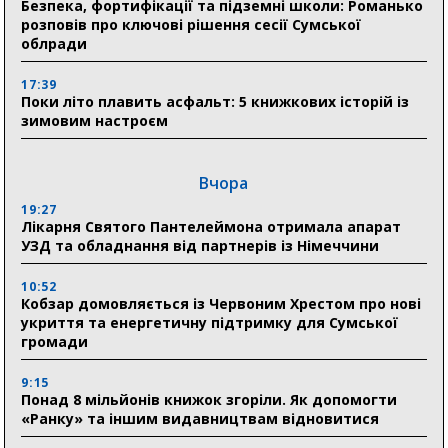
Безпека, фортифікації та підземні школи: Романько
розповів про ключові рішення сесії Сумської
облради
17:39
Поки літо плавить асфальт: 5 книжкових історій із
зимовим настроєм
Вчора
19:27
Лікарня Святого Пантелеймона отримала апарат
УЗД та обладнання від партнерів із Німеччини
10:52
Кобзар домовляється із Червоним Хрестом про нові
укриття та енергетичну підтримку для Сумської
громади
9:15
Понад 8 мільйонів книжок згоріли. Як допомогти
«Ранку» та іншим видавництвам відновитися