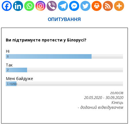
ОПИТУВАННЯ
Ви підтримуєте протести у Білорусі?
Ні
8
Так
2
Мені байдуже
1
голос
голосів
20.05.2020
-
30.09.2020
Кінець
- доданий відвідувачем