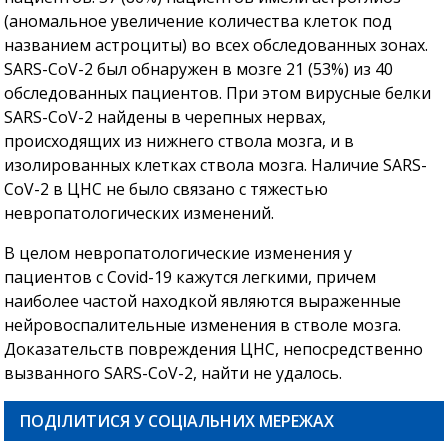
(аномальное увеличение количества клеток под
названием астроциты) во всех обследованных зонах.
SARS-CoV-2 был обнаружен в мозге 21 (53%) из 40
обследованных пациентов. При этом вирусные белки
SARS-CoV-2 найдены в черепных нервах,
происходящих из нижнего ствола мозга, и в
изолированных клетках ствола мозга. Наличие SARS-
CoV-2 в ЦНС не было связано с тяжестью
невропатологических изменений.
В целом невропатологические изменения у
пациентов с Covid-19 кажутся легкими, причем
наиболее частой находкой являются выраженные
нейровоспалительные изменения в стволе мозга.
Доказательств повреждения ЦНС, непосредственно
вызванного SARS-CoV-2, найти не удалось.
ПОДІЛИТИСЯ У СОЦІАЛЬНИХ МЕРЕЖАХ