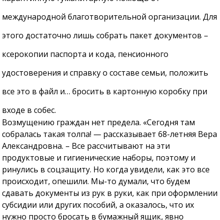
международной благотворительной организации. Для
этого достаточно лишь собрать пакет документов –
ксерокопии паспорта и кода, пенсионного
удостоверения и справку о составе семьи, положить
все это в файл и… бросить в картонную коробку при
входе в собес.
Возмущению граждан нет предела. «Сегодня там
собралась такая толпа! — рассказывает 68-летняя Вера
Александровна. – Все рассчитывают на эти
продуктовые и гигиенические наборы, поэтому и
ринулись в соцзащиту. Но когда увидели, как это все
происходит, опешили. Мы-то думали, что будем
сдавать документы из рук в руки, как при оформлении
субсидии или других пособий, а оказалось, что их
нужно просто бросать в бумажный ящик, явно