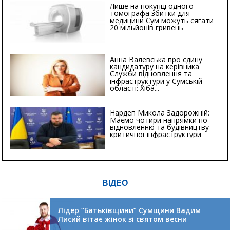
Лише на покупці одного
томографа збитки для
медицини Сум можуть сягати
20 мільйонів гривень
Анна Валевська про єдину
кандидатуру на керівника
Служби відновлення та
інфраструктури у Сумській
області: Хіба...
Нардеп Микола Задорожній:
Маємо чотири напрямки по
відновленню та будівництву
критичної інфраструктури
ВІДЕО
Лідер “Батьківщини” Сумщини Вадим
Лисий вітає жінок зі святом весни