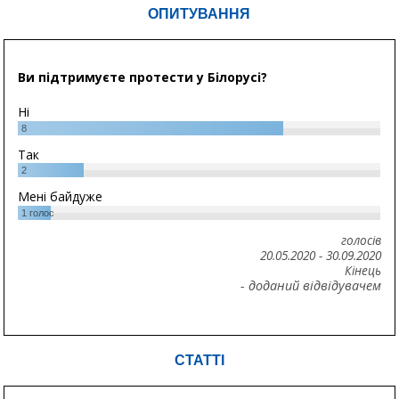
ОПИТУВАННЯ
Ви підтримуєте протести у Білорусі?
Ні
8
Так
2
Мені байдуже
1
голос
голосів
20.05.2020
-
30.09.2020
Кінець
- доданий відвідувачем
СТАТТІ