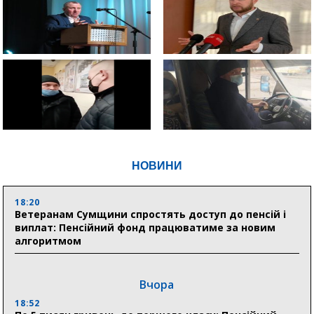
НОВИНИ
18:20
Ветеранам Сумщини спростять доступ до пенсій і
виплат: Пенсійний фонд працюватиме за новим
алгоритмом
Вчора
18:52